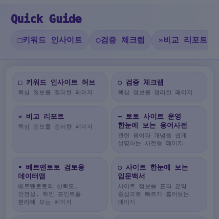
Quick Guide
□
키워드 인사이트
○
검증 체크랩
»
비교 리포트
□ 키워드 인사이트 허브
○ 검증 체크랩
핵심 정보를 정리한 페이지
핵심 정보를 정리한 페이지
» 비교 리포트
– 토토 사이트 운영
한눈에 보는 용어사전
핵심 정보를 정리한 페이지
관련 용어와 개념을 쉽게
설명하는 사전형 페이지
• 베트맨토토 검토용
○ 사이트 한눈에 보는
데이터맵
입문백서
베트맨토토의 신뢰도,
사이트 정보를 표와 요약
안전성, 확인 포인트를
중심으로 빠르게 훑어보는
분리해 보는 페이지
페이지