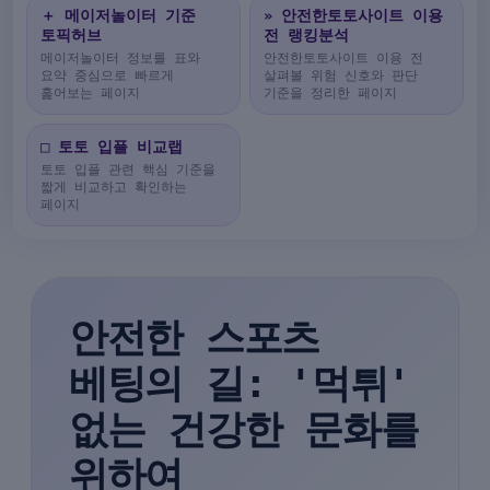
＋ 메이저놀이터 기준
» 안전한토토사이트 이용
토픽허브
전 랭킹분석
메이저놀이터 정보를 표와
안전한토토사이트 이용 전
요약 중심으로 빠르게
살펴볼 위험 신호와 판단
훑어보는 페이지
기준을 정리한 페이지
□ 토토 입플 비교랩
토토 입플 관련 핵심 기준을
짧게 비교하고 확인하는
페이지
안전한 스포츠
베팅의 길: '먹튀'
없는 건강한 문화를
위하여